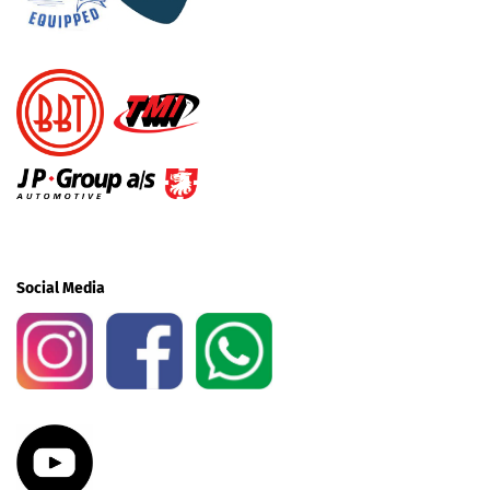
Social Media