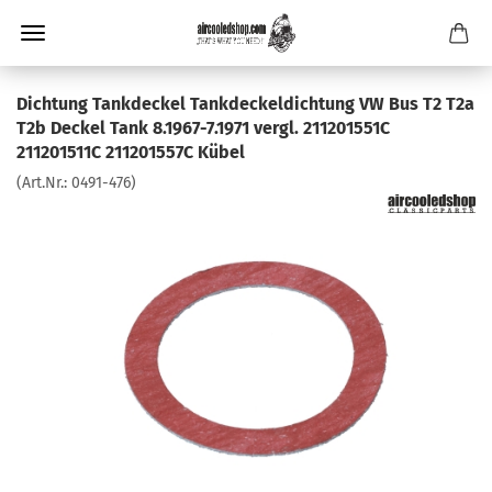
Dichtung Tankdeckel Tankdeckeldichtung VW Bus T2 T2a
T2b Deckel Tank 8.1967-7.1971 vergl. 211201551C
211201511C 211201557C Kübel
(Art.Nr.:
0491-476
)