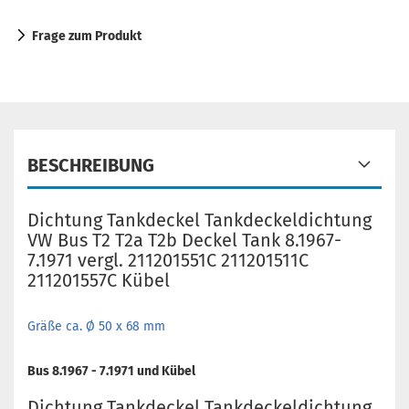
Frage zum Produkt
BESCHREIBUNG
Dichtung Tankdeckel Tankdeckeldichtung
VW Bus T2 T2a T2b Deckel Tank 8.1967-
7.1971 vergl. 211201551C 211201511C
211201557C Kübel
Gräße ca. Ø 50 x 68 mm
Bus 8.1967 - 7.1971 und Kübel
Dichtung Tankdeckel Tankdeckeldichtung