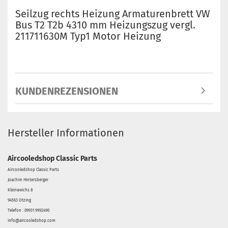
Seilzug rechts Heizung Armaturenbrett VW
Bus T2 T2b 4310 mm Heizungszug vergl.
211711630M Typ1 Motor Heizung
KUNDENREZENSIONEN
Hersteller Informationen
Aircooledshop Classic Parts
Aircooledshop Classic Parts
Joachim Hintersberger
Kleinweichs 8
94563 Otzing
Telefon : 09931 9992490
info@aircooledshop.com