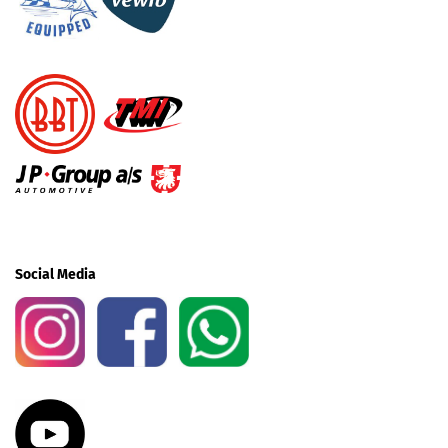
Social Media