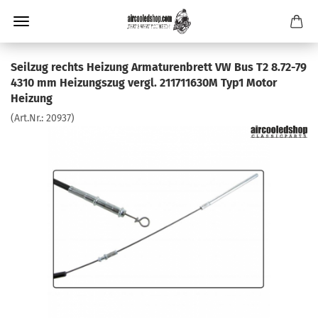
Seilzug rechts Heizung Armaturenbrett VW Bus T2 8.72-79
4310 mm Heizungszug vergl. 211711630M Typ1 Motor
Heizung
(Art.Nr.:
20937
)