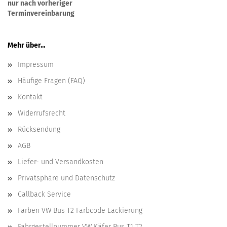
nur nach vorheriger
Terminvereinbarung
Mehr über...
Impressum
Häufige Fragen (FAQ)
Kontakt
Widerrufsrecht
Rücksendung
AGB
Liefer- und Versandkosten
Privatsphäre und Datenschutz
Callback Service
Farben VW Bus T2 Farbcode Lackierung
Fahrgestellnummer VW Käfer Bus T1 T2