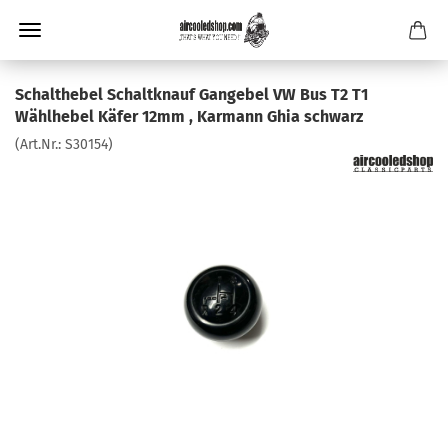
Schalthebel Schaltknauf Gangebel VW Bus T2 T1
Wählhebel Käfer 12mm , Karmann Ghia schwarz
(Art.Nr.:
S30154
)