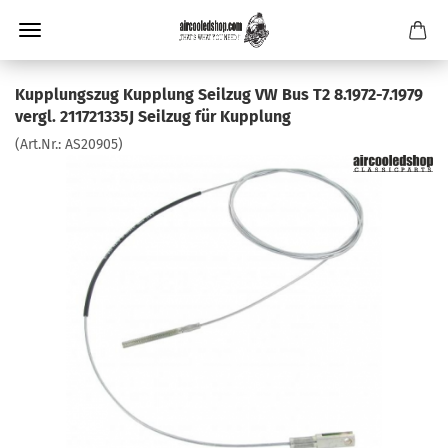
Kupplungszug Kupplung Seilzug VW Bus T2 8.1972-7.1979
vergl. 211721335J Seilzug für Kupplung
(Art.Nr.:
AS20905
)