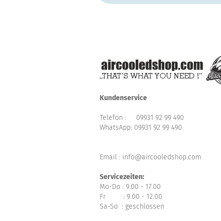
Kundenservice
Telefon :
09931 92 99 490
WhatsApp:
09931 92 99 490
Email : info@aircooledshop.com
Servicezeiten:
Mo-Do : 9.00 - 17.00
Fr : 9.00 - 12.00
Sa-So : geschlossen