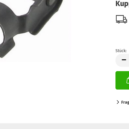
Kup
Stück:
Stück
Fra