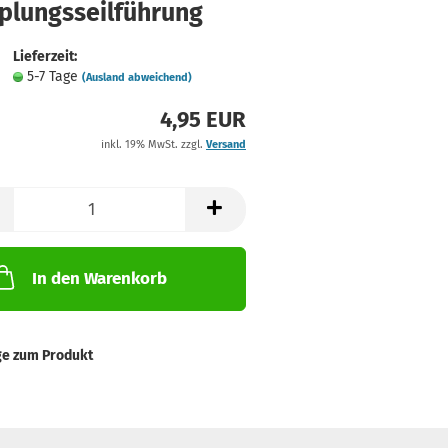
plungsseilführung
Lieferzeit:
5-7 Tage
(Ausland abweichend)
4,95 EUR
inkl. 19% MwSt. zzgl.
Versand
In den Warenkorb
ge zum Produkt