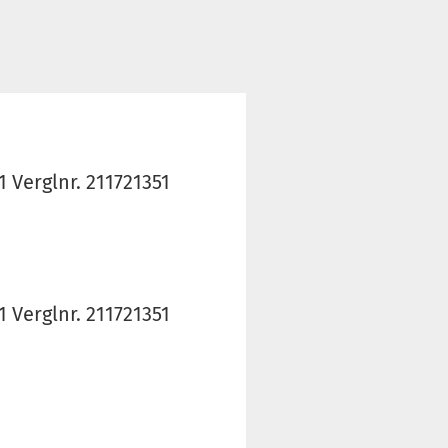
Verglnr. 211721351
Verglnr. 211721351