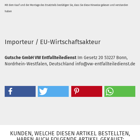
Mit dem Kauf und der Montage des Ersatzteils bestätigen Sie, dass Sie diese Hinweise gelesen und verstanden
haben
Importeur / EU-Wirtschaftsakteur
Gutsche GmbH VW Entfallteiledienst
Im Gesetz 20
53227 Bonn,
Nordrhein-Westfalen, Deutschland
info@vw-entfallteiledienst.de
KUNDEN, WELCHE DIESEN ARTIKEL BESTELLTEN,
HABEN AUCH FOLGENDE ARTIKEL GEKAUFT: