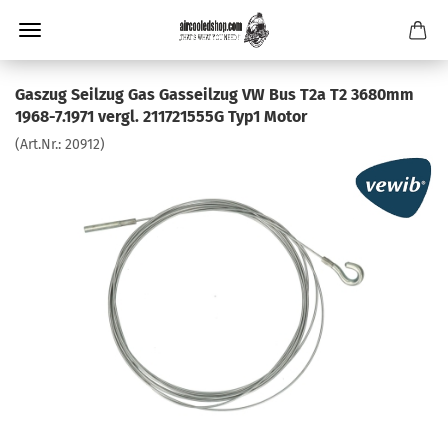
Gaszug Seilzug Gas Gasseilzug VW Bus T2a T2 3680mm
1968-7.1971 vergl. 211721555G Typ1 Motor
(Art.Nr.:
20912
)