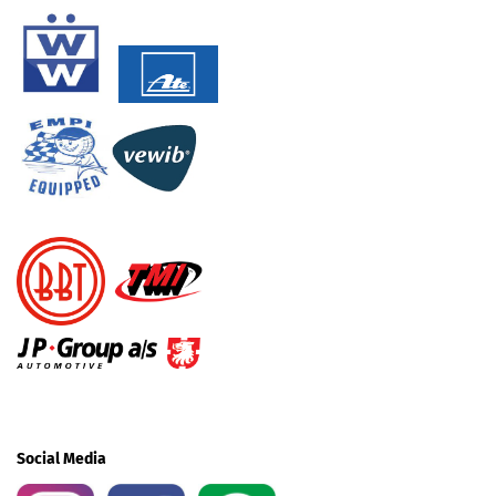
Social Media