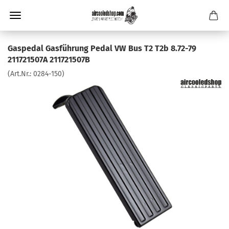
Gaspedal Gasführung Pedal VW Bus T2 T2b 8.72-79
211721507A 211721507B
(Art.Nr.:
0284-150
)