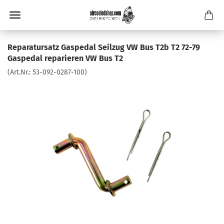
Reparatursatz Gaspedal Seilzug VW Bus T2b T2 72-79
Gaspedal reparieren VW Bus T2
(Art.Nr.:
53-092-0287-100
)