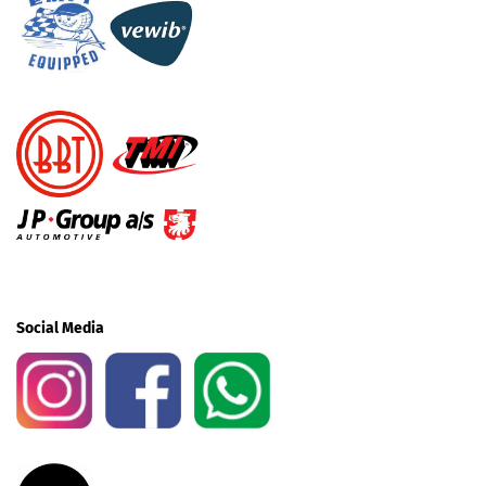
Social Media