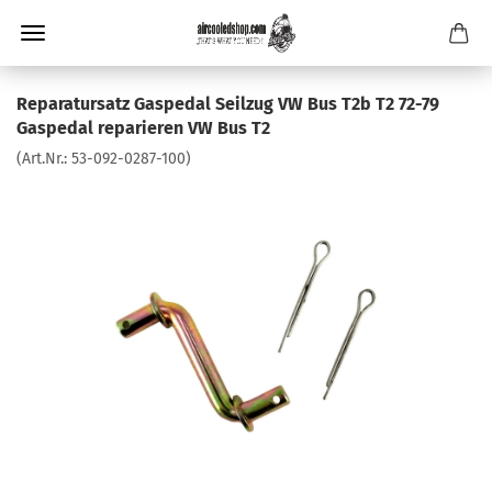
Reparatursatz Gaspedal Seilzug VW Bus T2b T2 72-79
Gaspedal reparieren VW Bus T2
(Art.Nr.:
53-092-0287-100
)