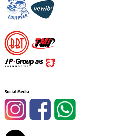
Social Media