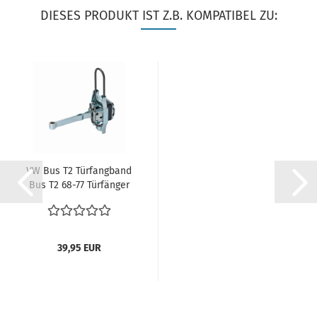
DIESES PRODUKT IST Z.B. KOMPATIBEL ZU:
VW Bus T2 Türfangband
Bus T2 68-77 Türfänger
Gummianschlag...
39,95 EUR