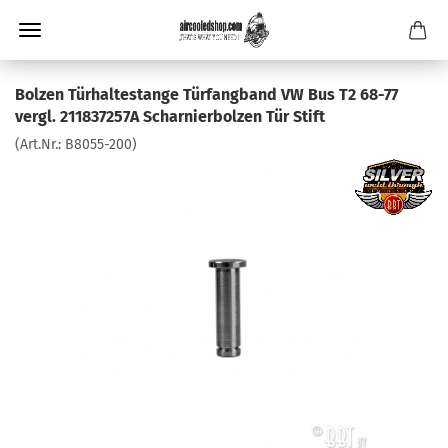
Bolzen Türhaltestange Türfangband VW Bus T2 68-77
vergl. 211837257A Scharnierbolzen Tür Stift
(Art.Nr.:
B8055-200
)