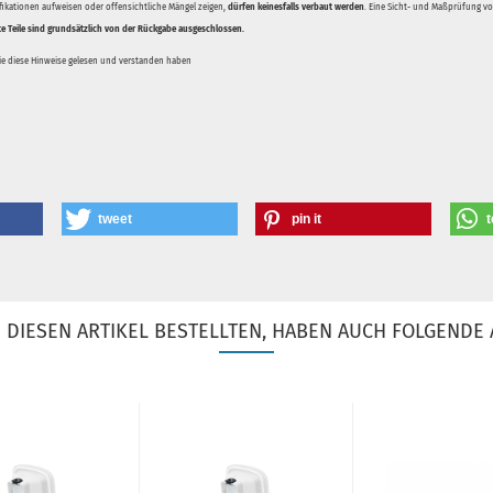
ifikationen aufweisen oder offensichtliche Mängel zeigen,
dürfen keinesfalls verbaut werden
. Eine Sicht- und Maßprüfung vor
te Teile sind grundsätzlich von der Rückgabe ausgeschlossen.
Sie diese Hinweise gelesen und verstanden haben
tweet
pin it
t
DIESEN ARTIKEL BESTELLTEN, HABEN AUCH FOLGENDE 