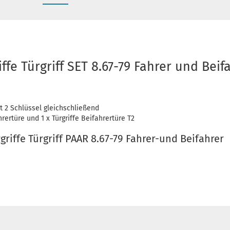
ffe Türgriff SET 8.67-79 Fahrer und Beifa
it 2 Schlüssel gleichschließend
rertüre und 1 x Türgriffe Beifahrertüre T2
griffe Türgriff PAAR 8.67-79 Fahrer-und Beifahrer