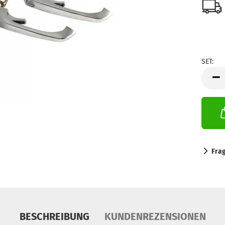
SET:
SET
Fra
BESCHREIBUNG
KUNDENREZENSIONEN