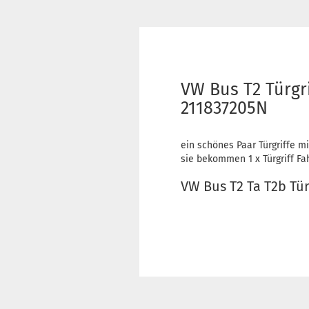
VW Bus T2 Türgri
211837205N
ein schönes Paar Türgriffe m
sie bekommen 1 x Türgriff Fah
VW Bus T2 Ta T2b Tür