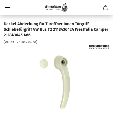
Deckel Abdeckung für Türöffner Innen Türgriff
Schiebetürgriff VW Bus T2 211843642A Westfalia Camper
211843645 466
(Art.Nr.:
V211843642A
)