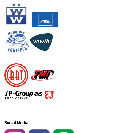
Social Media