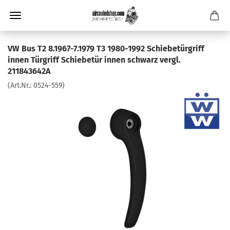
VW Bus T2 8.1967-7.1979 T3 1980-1992 Schiebetürgriff
innen Türgriff Schiebetür innen schwarz vergl.
211843642A
(Art.Nr.:
0524-559
)