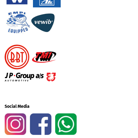
Social Media