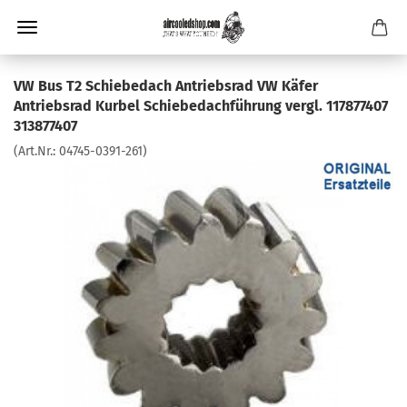
VW Bus T2 Schiebedach Antriebsrad VW Käfer
Antriebsrad Kurbel Schiebedachführung vergl. 117877407
313877407
(Art.Nr.:
04745-0391-261
)