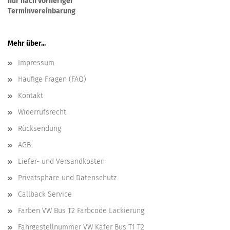
nur nach vorheriger
Terminvereinbarung
Mehr über...
Impressum
Häufige Fragen (FAQ)
Kontakt
Widerrufsrecht
Rücksendung
AGB
Liefer- und Versandkosten
Privatsphäre und Datenschutz
Callback Service
Farben VW Bus T2 Farbcode Lackierung
Fahrgestellnummer VW Käfer Bus T1 T2