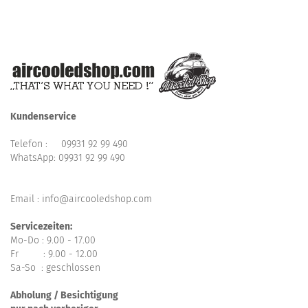
Kundenservice
Telefon :
09931 92 99 490
WhatsApp:
09931 92 99 490
Email : info@aircooledshop.com
Servicezeiten:
Mo-Do : 9.00 - 17.00
Fr : 9.00 - 12.00
Sa-So : geschlossen
Abholung / Besichtigung