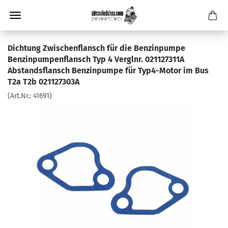
Dichtung Zwischenflansch für die Benzinpumpe
Benzinpumpenflansch Typ 4 Verglnr. 021127311A
Abstandsflansch Benzinpumpe für Typ4-​Motor im Bus
T2a T2b 021127303A
(Art.Nr.:
41691
)