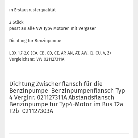
in Erstausrüsterqualität
2 Stück
passt an alle VW Typ4 Motoren mit Vergaser
Dichtung für Benzinpumpe
LBX 1,7-2,0 (CA, CB, CD, CE, AP, AN, AT, AW, CJ, CU, V, Z)
Vergleichsnr.: VW 021127311A
Dichtung Zwischenflansch für die
Benzinpumpe Benzinpumpenflansch Typ
4 Verglnr. 021127311A Abstandsflansch
Benzinpumpe für Typ4-​Motor im Bus T2a
T2b 021127303A