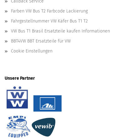
Callback Service
Farben VW Bus T2 Farbcode Lackierung
Fahrgestellnummer VW Käfer Bus T1 T2
VW Bus T1 Brasil Ersatzteile kaufen Informationen
BBT4VW BBT Ersatzteile für VW
Cookie Einstellungen
Unsere Partner