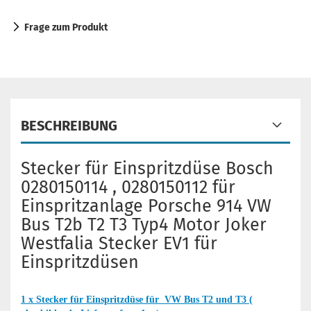
Frage zum Produkt
BESCHREIBUNG
Stecker für Einspritzdüse Bosch
0280150114 , 0280150112 für
Einspritzanlage Porsche 914 VW
Bus T2b T2 T3 Typ4 Motor Joker
Westfalia Stecker EV1 für
Einspritzdüsen
1 x Stecker für Einspritzdüse für VW Bus T2 und T3 (