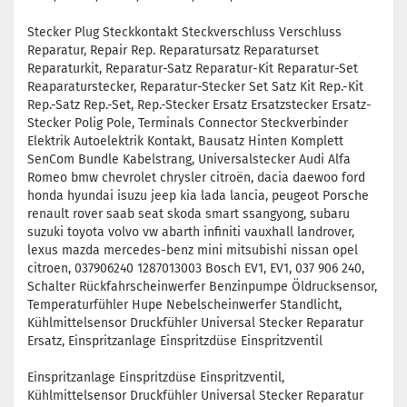
Stecker Plug Steckkontakt Steckverschluss Verschluss
Reparatur, Repair Rep. Reparatursatz Reparaturset
Reparaturkit, Reparatur-Satz Reparatur-Kit Reparatur-Set
Reaparaturstecker, Reparatur-Stecker Set Satz Kit Rep.-Kit
Rep.-Satz Rep.-Set, Rep.-Stecker Ersatz Ersatzstecker Ersatz-
Stecker Polig Pole, Terminals Connector Steckverbinder
Elektrik Autoelektrik Kontakt, Bausatz Hinten Komplett
SenCom Bundle Kabelstrang, Universalstecker Audi Alfa
Romeo bmw chevrolet chrysler citroën, dacia daewoo ford
honda hyundai isuzu jeep kia lada lancia, peugeot Porsche
renault rover saab seat skoda smart ssangyong, subaru
suzuki toyota volvo vw abarth infiniti vauxhall landrover,
lexus mazda mercedes-benz mini mitsubishi nissan opel
citroen, 037906240 1287013003 Bosch EV1, EV1, 037 906 240,
Schalter Rückfahrscheinwerfer Benzinpumpe Öldrucksensor,
Temperaturfühler Hupe Nebelscheinwerfer Standlicht,
Kühlmittelsensor Druckfühler Universal Stecker Reparatur
Ersatz, Einspritzanlage Einspritzdüse Einspritzventil
Einspritzanlage Einspritzdüse Einspritzventil,
Kühlmittelsensor Druckfühler Universal Stecker Reparatur