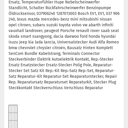
Ersatz, Temperaturfühler Hupe Nebelscheinwerfer
Standlicht, Schalter Rückfahrscheinwerfer Benzinpumpe
Öldrucksensor, 037906240 1287013003 Bosch EV1, EV1, 037 906
240, lexus mazda mercedes-benz mini mitsubishi nissan
opel citroen, subaru suzuki toyota volvo vw abarth infiniti
vauxhall landrover, peugeot Porsche renault rover saab seat
skoda smart ssangyong, dacia daewoo ford honda hyundai
isuzu jeep kia lada lancia, Universalstecker Audi Alfa Romeo
bmw chevrolet chrysler citroën, Bausatz Hinten Komplett
SenCom Bundle Kabelstrang, Terminals Connector
Steckverbinder Elektrik Autoelektrik Kontakt, Rep.-Stecker
Ersatz Ersatzstecker Ersatz-Stecker Polig Pole, Reparatur-
Stecker Set Satz Kit Rep.-Kit Rep.-Satz Rep.-Set, Reparatur-
Satz Reparatur-Kit Reparatur-Set Reaparaturstecker, Repair
Rep. Reparatursatz Reparaturset Reparaturkit, Stecker Plug
Steckkontakt Steckverschluss Verschluss Reparatur