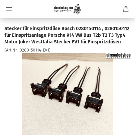
Stecker für Einspritzdüse Bosch 0280150114 , 0280150112
für Einspritzanlage Porsche 914 VW Bus T2b T2 T3 Typ4
Motor Joker Westfalia Stecker EV1 für Einspritzdüsen
(Art.Nr.:
0280150114-EV1
)