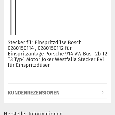
Stecker für Einspritzdüse Bosch
0280150114 , 0280150112 für
Einspritzanlage Porsche 914 VW Bus T2b T2
T3 Typ4 Motor Joker Westfalia Stecker EV1
für Einspritzdüsen
KUNDENREZENSIONEN
Hersteller Informationen