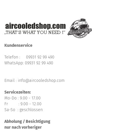
Kundenservice
Telefon :
09931 92 99 490
WhatsApp:
09931 92 99 490
Email : info@aircooledshop.com
Servicezeiten:
Mo-Do : 9.00 - 17.00
Fr : 9.00 - 12.00
Sa-So : geschlossen
Abholung / Besichtigung
nur nach vorheriger