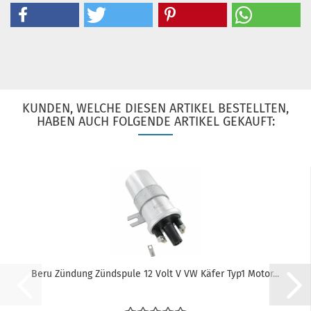
KUNDEN, WELCHE DIESEN ARTIKEL BESTELLTEN,
HABEN AUCH FOLGENDE ARTIKEL GEKAUFT:
Beru Zündung Zündspule 12 Volt V VW Käfer Typ1 Motor...