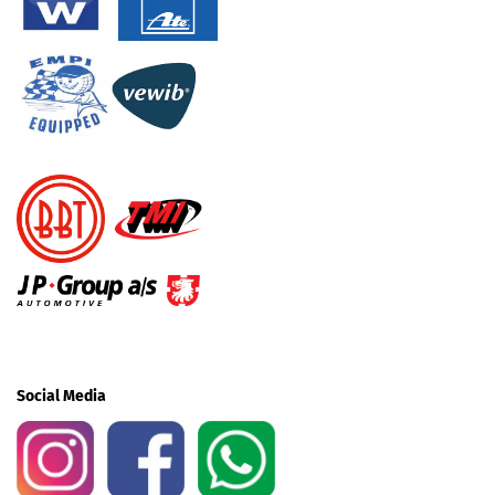
Social Media