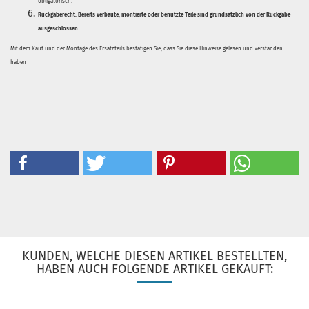
obligatorisch.
Rückgaberecht:
Bereits verbaute, montierte oder benutzte Teile sind grundsätzlich von der Rückgabe
ausgeschlossen.
Mit dem Kauf und der Montage des Ersatzteils bestätigen Sie, dass Sie diese Hinweise gelesen und verstanden
haben
KUNDEN, WELCHE DIESEN ARTIKEL BESTELLTEN,
HABEN AUCH FOLGENDE ARTIKEL GEKAUFT: