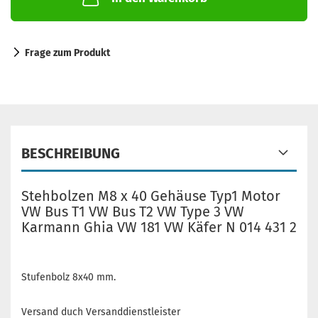
Frage zum Produkt
BESCHREIBUNG
Stehbolzen M8 x 40 Gehäuse Typ1 Motor
VW Bus T1 VW Bus T2 VW Type 3 VW
Karmann Ghia VW 181 VW Käfer N 014 431 2
Stufenbolz 8x40 mm.
Versand duch Versanddienstleister