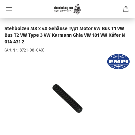
Stehbolzen M8 x 40 Gehäuse Typ1 Motor VW Bus T1 VW
Bus T2 VW Type 3 VW Karmann Ghia VW 181 VW Käfer N
014 431 2
(Art.Nr.:
8721-08-040
)