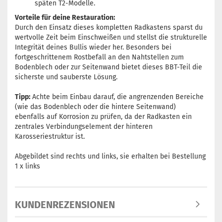
späten T2-Modelle.
Vorteile für deine Restauration:
Durch den Einsatz dieses kompletten Radkastens sparst du
wertvolle Zeit beim Einschweißen und stellst die strukturelle
Integrität deines Bullis wieder her. Besonders bei
fortgeschrittenem Rostbefall an den Nahtstellen zum
Bodenblech oder zur Seitenwand bietet dieses BBT-Teil die
sicherste und sauberste Lösung.
Tipp:
Achte beim Einbau darauf, die angrenzenden Bereiche
(wie das Bodenblech oder die hintere Seitenwand)
ebenfalls auf Korrosion zu prüfen, da der Radkasten ein
zentrales Verbindungselement der hinteren
Karosseriestruktur ist.
Abgebildet sind rechts und links, sie erhalten bei Bestellung
1 x links
KUNDENREZENSIONEN