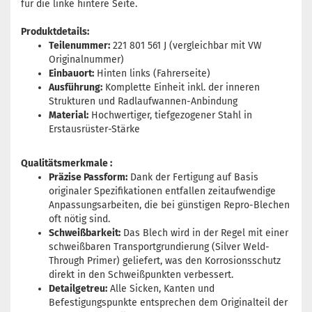
für die linke hintere Seite.
Produktdetails:
Teilenummer:
221 801 561 J (vergleichbar mit VW
Originalnummer)
Einbauort:
Hinten links (Fahrerseite)
Ausführung:
Komplette Einheit inkl. der inneren
Strukturen und Radlaufwannen-Anbindung
Material:
Hochwertiger, tiefgezogener Stahl in
Erstausrüster-Stärke
Qualitätsmerkmale :
Präzise Passform:
Dank der Fertigung auf Basis
originaler Spezifikationen entfallen zeitaufwendige
Anpassungsarbeiten, die bei günstigen Repro-Blechen
oft nötig sind.
Schweißbarkeit:
Das Blech wird in der Regel mit einer
schweißbaren Transportgrundierung (Silver Weld-
Through Primer) geliefert, was den Korrosionsschutz
direkt in den Schweißpunkten verbessert.
Detailgetreu:
Alle Sicken, Kanten und
Befestigungspunkte entsprechen dem Originalteil der