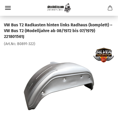
VW Bus T2 Radkasten hinten links Radhaus (komplett) –
VW Bus T2 (Modelljahre ab 08/1972 bis 07/1979)
221801561J
(Art.Nr.:
B0891-322
)