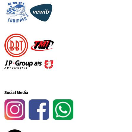
Social Media