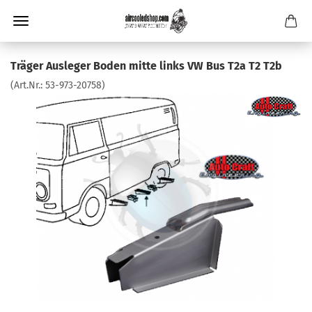
Träger Ausleger Boden mitte links VW Bus T2a T2 T2b
(Art.Nr.:
53-973-20758
)