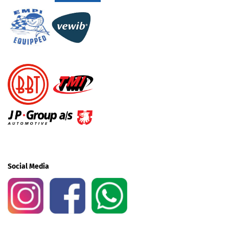
Social Media