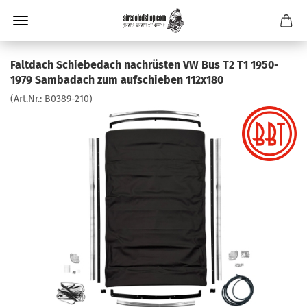
Faltdach Schiebedach nachrüsten VW Bus T2 T1 1950-
1979 Sambadach zum aufschieben 112x180
(Art.Nr.:
B0389-210
)