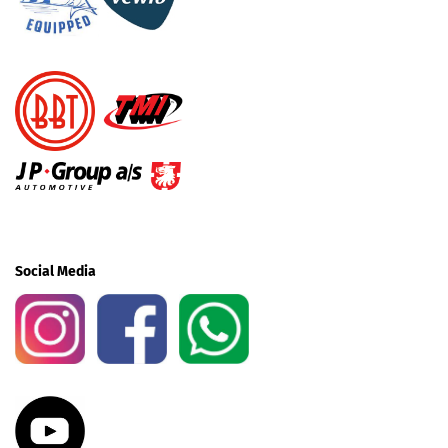
Social Media