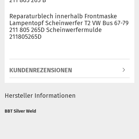
211 805 265 B
Reparaturblech innerhalb Frontmaske
Lampentopf Scheinwerfer T2 VW Bus 67-79
211 805 265D Scheinwerfermulde
211805265D
KUNDENREZENSIONEN
Hersteller Informationen
BBT Silver Weld