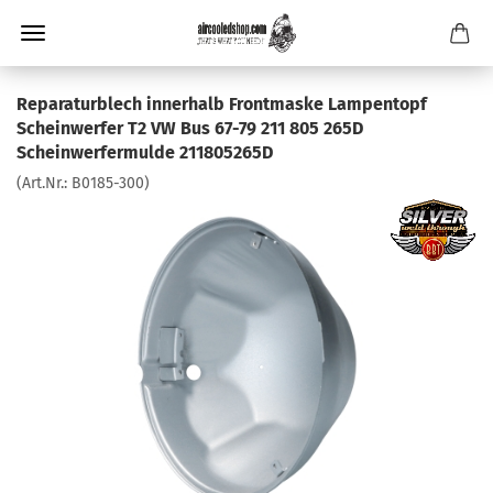
Reparaturblech innerhalb Frontmaske Lampentopf
Scheinwerfer T2 VW Bus 67-79 211 805 265D
Scheinwerfermulde 211805265D
(Art.Nr.:
B0185-300
)