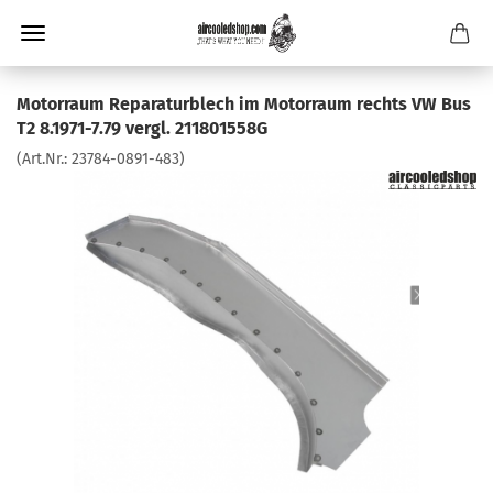
Motorraum Reparaturblech im Motorraum rechts VW Bus
T2 8.1971-7.79 vergl. 211801558G
(Art.Nr.:
23784-0891-483
)