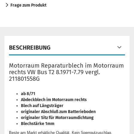
Frage zum Produkt
BESCHREIBUNG
Motorraum Reparaturblech im Motorraum
rechts VW Bus T2 8.1971-7.79 vergl.
211801558G
ab 8/71
Abdeckblech im Motorraum rechts
Blech auf Längsträger
originaler Abschluß zum Batterieboden
originaler Sitz für Motorraumdichtung
Blechstärke 1mm
Beste am Markt erhätliche Qualität, Kein Sperrgutzuschlag,