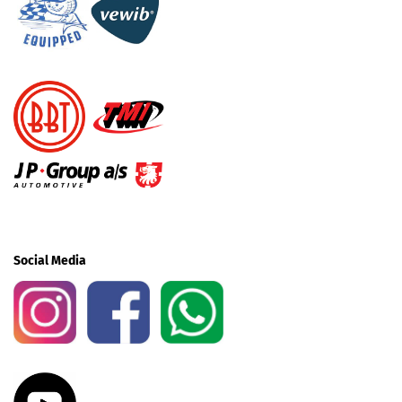
Social Media