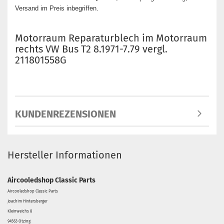
Versand im Preis inbegriffen.
Motorraum Reparaturblech im Motorraum
rechts VW Bus T2 8.1971-7.79 vergl.
211801558G
KUNDENREZENSIONEN
Hersteller Informationen
Aircooledshop Classic Parts
Aircooledshop Classic Parts
Joachim Hintersberger
Kleinweichs 8
94563 Otzing