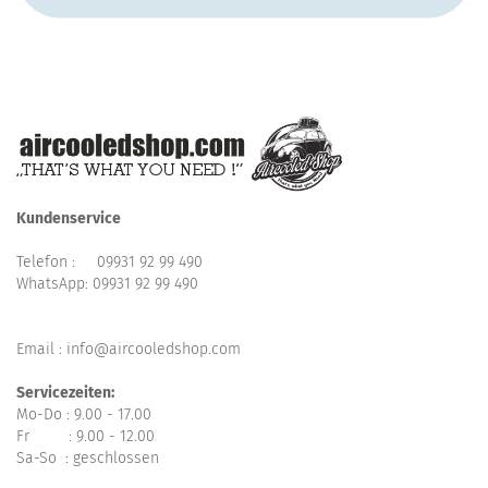
Kundenservice
Telefon :
09931 92 99 490
WhatsApp:
09931 92 99 490
Email : info@aircooledshop.com
Servicezeiten:
Mo-Do : 9.00 - 17.00
Fr : 9.00 - 12.00
Sa-So : geschlossen