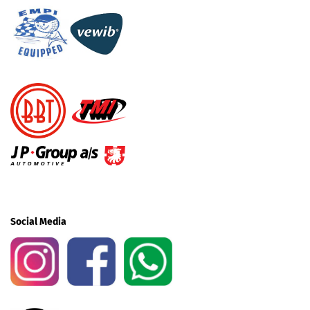
Social Media