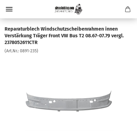
Reparaturblech Windschutzscheibenrahmen innen
Verstärkung Träger Front VW Bus T2 08.67-07.79 vergl.
2378052611CTR
(Art.Nr.:
0891-235
)