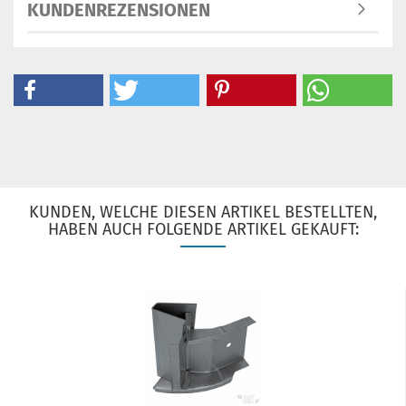
KUNDENREZENSIONEN
KUNDEN, WELCHE DIESEN ARTIKEL BESTELLTEN,
HABEN AUCH FOLGENDE ARTIKEL GEKAUFT: