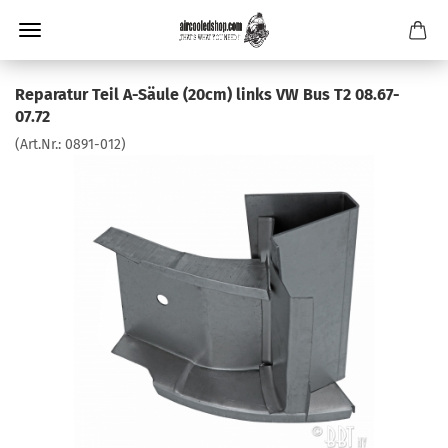
Reparatur Teil A-Säule (20cm) links VW Bus T2 08.67-
07.72
(Art.Nr.:
0891-012
)