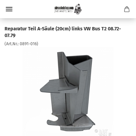
Reparatur Teil A-Säule (20cm) links VW Bus T2 08.72-
07.79
(Art.Nr.:
0891-016
)