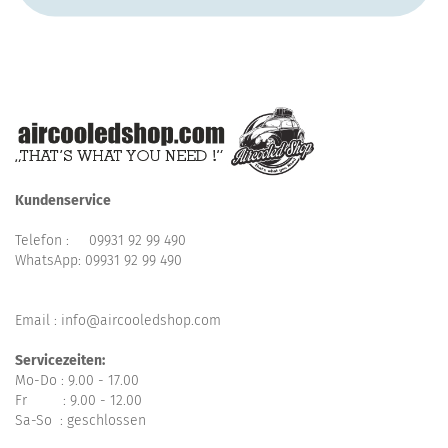
Kundenservice
Telefon :
09931 92 99 490
WhatsApp:
09931 92 99 490
Email : info@aircooledshop.com
Servicezeiten:
Mo-Do : 9.00 - 17.00
Fr : 9.00 - 12.00
Sa-So : geschlossen