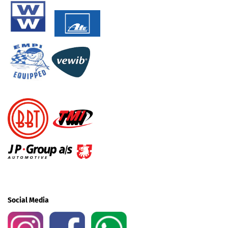
Social Media