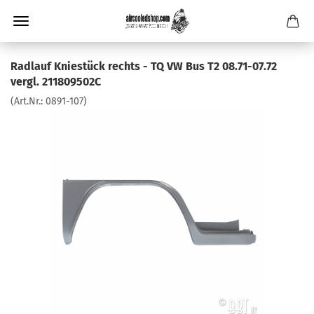
Radlauf Kniestück rechts - TQ VW Bus T2 08.71-07.72
vergl. 211809502C
(Art.Nr.:
0891-107
)