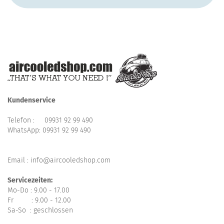
Kundenservice
Telefon :
09931 92 99 490
WhatsApp:
09931 92 99 490
Email : info@aircooledshop.com
Servicezeiten:
Mo-Do : 9.00 - 17.00
Fr : 9.00 - 12.00
Sa-So : geschlossen