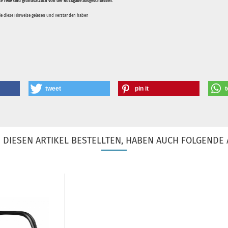
te Teile sind grundsätzlich von der Rückgabe ausgeschlossen.
Sie diese Hinweise gelesen und verstanden haben
tweet
pin it
t
DIESEN ARTIKEL BESTELLTEN, HABEN AUCH FOLGENDE 