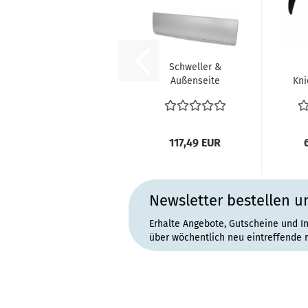
Schweller &
Außenseite
Kni
Seitenwand
re
Seitenteil
mitte...
117,49 EUR
Newsletter bestellen u
Erhalte Angebote, Gutscheine und I
über wöchentlich neu eintreffende 