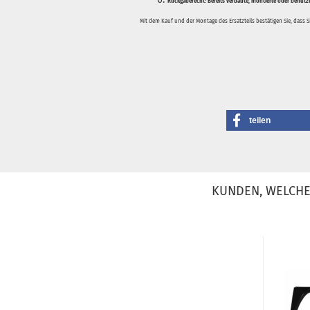
Rückgaberecht:
Bereits verbaute, montierte oder benutz
Mit dem Kauf und der Montage des Ersatzteils bestätigen Sie, dass 
teilen
KUNDEN, WELCHE 