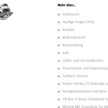
Mehr über...
Impressum
Häufige Fragen (FAQ)
Kontakt
Widerrufsrecht
Rücksendung
AGB
Liefer- und Versandkosten
Privatsphäre und Datenschut
Callback Service
Farben VW Bus T2 Farbcode L
Fahrgestellnummer VW Käfer 
VW Bus T1 Brasil Ersatzteile 
BBT4VW BBT Ersatzteile für V