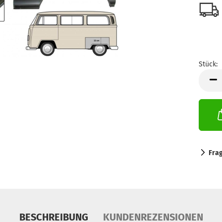
Stück:
Stück
Fra
BESCHREIBUNG
KUNDENREZENSIONEN