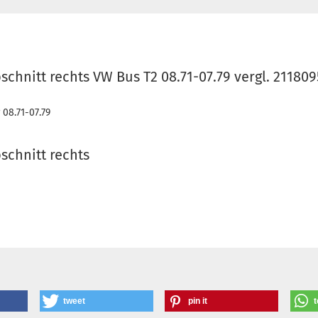
chnitt rechts VW Bus T2 08.71-07.79 vergl. 21180
 08.71-07.79
schnitt rechts
tweet
pin it
t