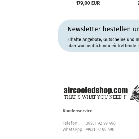
179,00 EUR
Newsletter bestellen u
Erhalte Angebote, Gutscheine und I
über wöchentlich neu eintreffende 
Kundenservice
Telefon :
09931 92 99 490
WhatsApp:
09931 92 99 490