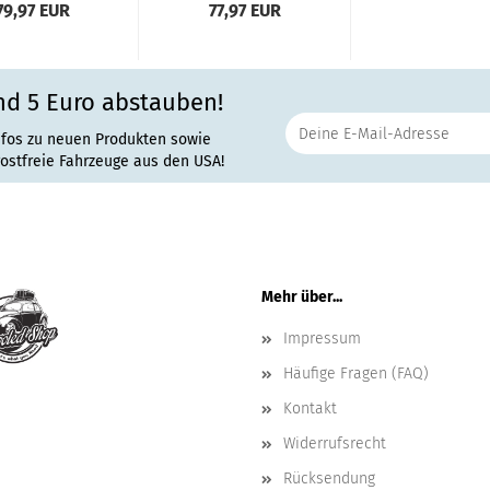
79,97 EUR
77,97 EUR
nd 5 Euro abstauben!
nfos zu neuen Produkten sowie
rostfreie Fahrzeuge aus den USA!
Mehr über...
Impressum
Häufige Fragen (FAQ)
Kontakt
Widerrufsrecht
Rücksendung