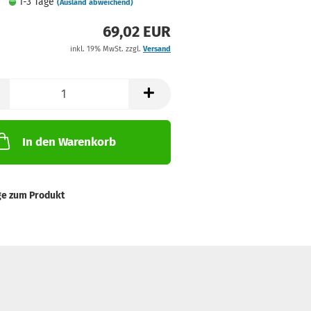
1-3 Tage
(Ausland abweichend)
69,02 EUR
inkl. 19% MwSt. zzgl.
Versand
In den Warenkorb
ge zum Produkt