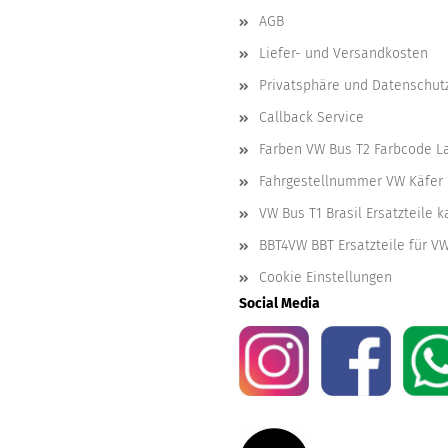
AGB
Liefer- und Versandkosten
Privatsphäre und Datenschut
Callback Service
Farben VW Bus T2 Farbcode L
Fahrgestellnummer VW Käfer 
VW Bus T1 Brasil Ersatzteile 
BBT4VW BBT Ersatzteile für V
Cookie Einstellungen
Social Media