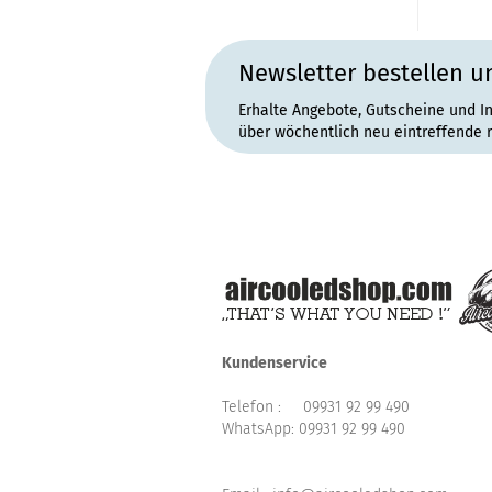
Newsletter bestellen u
Erhalte Angebote, Gutscheine und I
über wöchentlich neu eintreffende 
Kundenservice
Telefon :
09931 92 99 490
WhatsApp:
09931 92 99 490