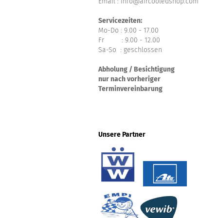
Email : info@aircooledshop.com
Servicezeiten:
Mo-Do : 9.00 - 17.00
Fr : 9.00 - 12.00
Sa-So : geschlossen
Abholung / Besichtigung
nur nach vorheriger
Terminvereinbarung
Unsere Partner