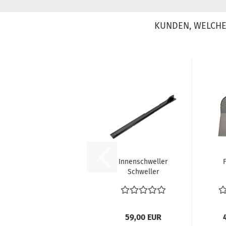
KUNDEN, WELCHE 
Innenschweller
Schweller
rechts gute
Ka
Qualität VW
lin
Bus...
59,00 EUR