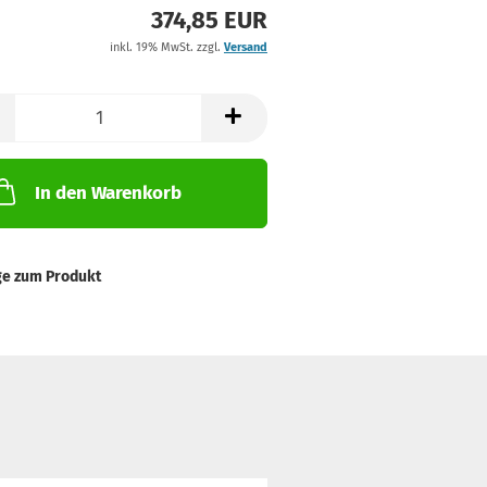
374,85 EUR
inkl. 19% MwSt. zzgl.
Versand
In den Warenkorb
ge zum Produkt