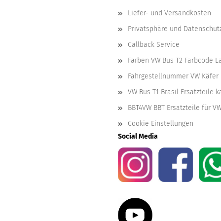
Liefer- und Versandkosten
Privatsphäre und Datenschut
Callback Service
Farben VW Bus T2 Farbcode L
Fahrgestellnummer VW Käfer 
VW Bus T1 Brasil Ersatzteile 
BBT4VW BBT Ersatzteile für V
Cookie Einstellungen
Social Media