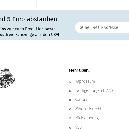
nd 5 Euro abstauben!
nfos zu neuen Produkten sowie
rostfreie Fahrzeuge aus den USA!
Mehr über...
Impressum
Häufige Fragen (FAQ)
Kontakt
Widerrufsrecht
Rücksendung
AGB