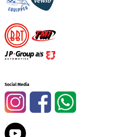
Social Media