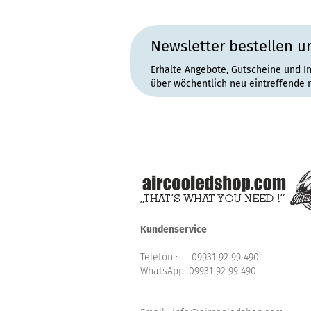
Newsletter bestellen u
Erhalte Angebote, Gutscheine und I
über wöchentlich neu eintreffende 
Kundenservice
Telefon :
09931 92 99 490
WhatsApp:
09931 92 99 490