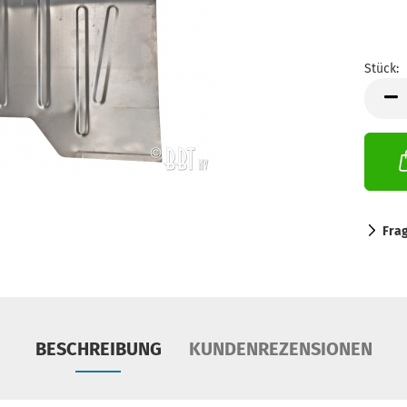
Stück:
Stück
Fra
BESCHREIBUNG
KUNDENREZENSIONEN