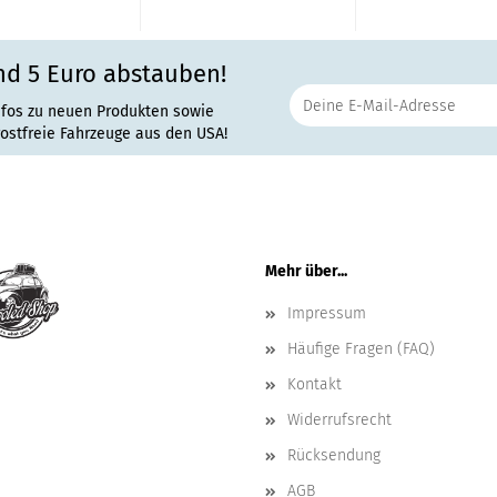
nd 5 Euro abstauben!
nfos zu neuen Produkten sowie
rostfreie Fahrzeuge aus den USA!
Mehr über...
Impressum
Häufige Fragen (FAQ)
Kontakt
Widerrufsrecht
Rücksendung
AGB