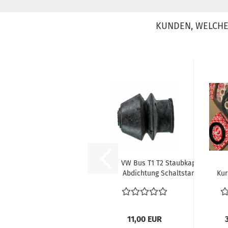
KUNDEN, WELCHE 
VW Bus T1 T2 Staubkappe
Abdichtung Schaltstange
Kur
schaltstangenmanschette...
11,00 EUR