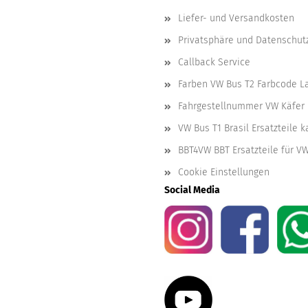
Liefer- und Versandkosten
Privatsphäre und Datenschut
Callback Service
Farben VW Bus T2 Farbcode L
Fahrgestellnummer VW Käfer 
VW Bus T1 Brasil Ersatzteile 
BBT4VW BBT Ersatzteile für V
Cookie Einstellungen
Social Media