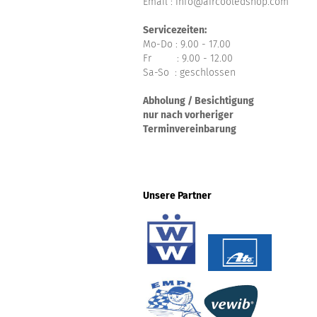
Email : info@aircooledshop.com
Servicezeiten:
Mo-Do : 9.00 - 17.00
Fr : 9.00 - 12.00
Sa-So : geschlossen
Abholung / Besichtigung
nur nach vorheriger
Terminvereinbarung
Unsere Partner