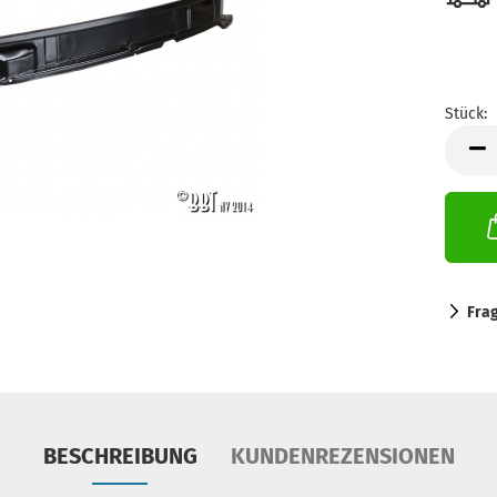
Stück:
Stück
Fra
BESCHREIBUNG
KUNDENREZENSIONEN