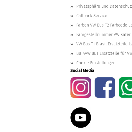
Privatsphäre und Datenschut
Callback Service
Farben VW Bus T2 Farbcode L
Fahrgestellnummer VW Käfer 
VW Bus T1 Brasil Ersatzteile 
BBT4VW BBT Ersatzteile für V
Cookie Einstellungen
Social Media