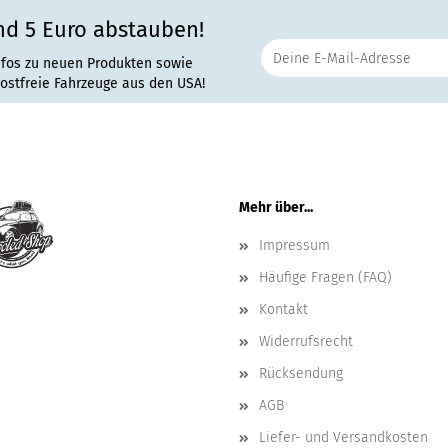
nd 5 Euro abstauben!
nfos zu neuen Produkten sowie
rostfreie Fahrzeuge aus den USA!
Mehr über...
Impressum
Häufige Fragen (FAQ)
Kontakt
Widerrufsrecht
Rücksendung
AGB
Liefer- und Versandkosten