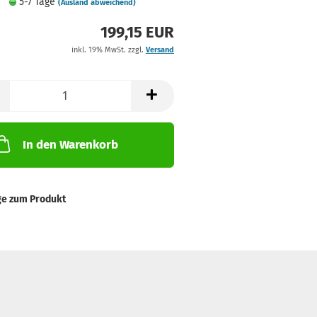
5-7 Tage
(Ausland abweichend)
199,15 EUR
inkl. 19% MwSt. zzgl.
Versand
In den Warenkorb
ge zum Produkt