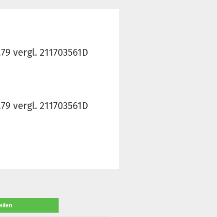
79 vergl. 211703561D
79 vergl. 211703561D
eilen