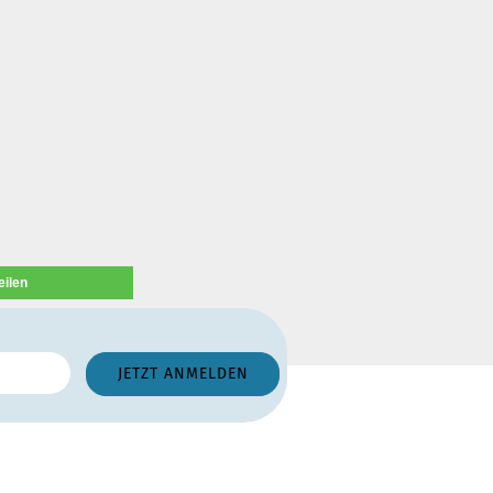
eilen