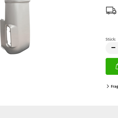
Stück:
Stück
Fra