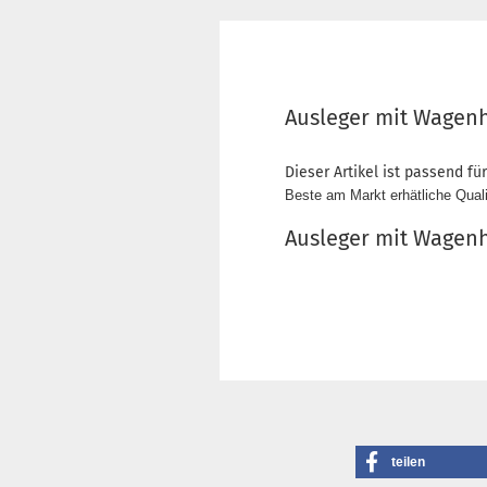
Ausleger mit Wagenh
Dieser Artikel ist passend für
Beste am Markt erhätliche Quali
Ausleger mit Wagen
teilen