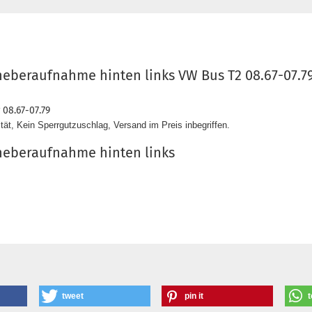
eberaufnahme hinten links VW Bus T2 08.67-07.79
 08.67-07.79
tät, Kein Sperrgutzuschlag, Versand im Preis inbegriffen.
heberaufnahme hinten links
tweet
pin it
t