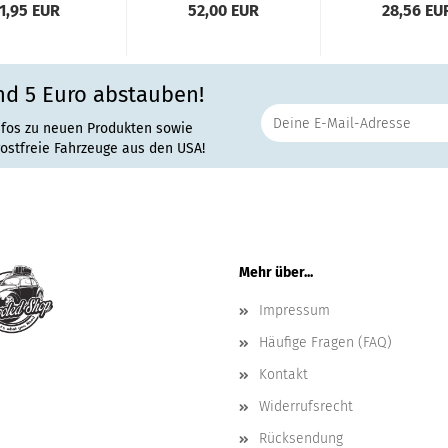
1,95 EUR
52,00 EUR
28,56 EU
nd 5 Euro abstauben!
nfos zu neuen Produkten sowie
rostfreie Fahrzeuge aus den USA!
Mehr über...
Impressum
Häufige Fragen (FAQ)
Kontakt
Widerrufsrecht
Rücksendung