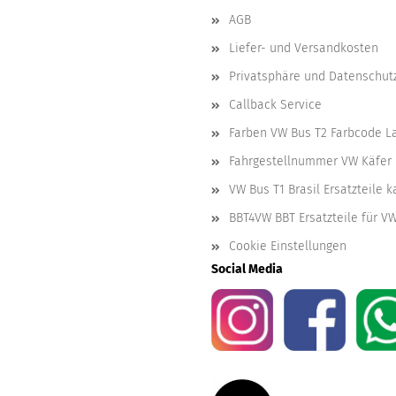
AGB
Liefer- und Versandkosten
Privatsphäre und Datenschut
Callback Service
Farben VW Bus T2 Farbcode L
Fahrgestellnummer VW Käfer 
VW Bus T1 Brasil Ersatzteile 
BBT4VW BBT Ersatzteile für V
Cookie Einstellungen
Social Media