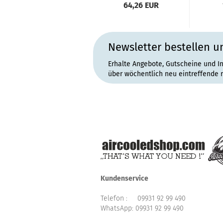
64,26 EUR
Newsletter bestellen u
Erhalte Angebote, Gutscheine und I
über wöchentlich neu eintreffende 
Kundenservice
Telefon :
09931 92 99 490
WhatsApp:
09931 92 99 490