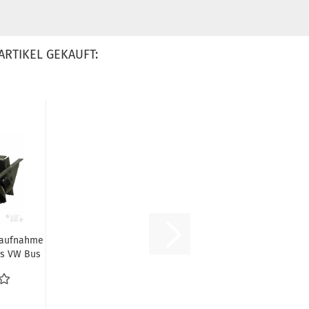
ARTIKEL GEKAUFT:
aufnahme
ts VW Bus
7.79...