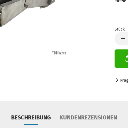
Stück:
Stück
Fra
BESCHREIBUNG
KUNDENREZENSIONEN