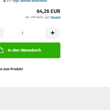
5-7 Tage
(Ausland abweichend)
64,26 EUR
inkl. 19% MwSt. zzgl.
Versand
In den Warenkorb
ge zum Produkt