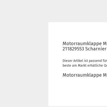
Motorraumklappe Mot
211829553 Scharnier
Dieser Artikel ist passend für
beste am Markt erhätliche Qua
Motorraumklappe Mo