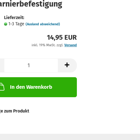
arnierbefestigung
Lieferzeit:
1-3 Tage
(Ausland abweichend)
14,95 EUR
inkl. 19% MwSt. zzgl.
Versand
In den Warenkorb
ge zum Produkt