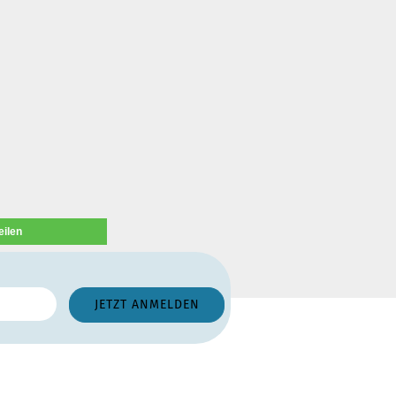
eilen