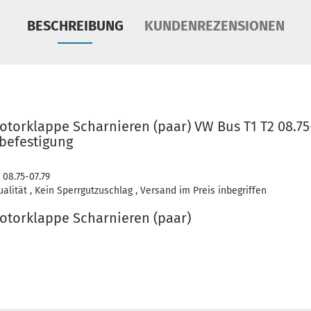
BESCHREIBUNG
KUNDENREZENSIONEN
orklappe Scharnieren (paar) VW Bus T1 T2 08.75-
befestigung
 08.75-07.79
lität , Kein Sperrgutzuschlag , Versand im Preis inbegriffen
torklappe Scharnieren (paar)