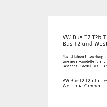
VW Bus T2 T2b T
Bus T2 und Wes
Nach 3 Jahren Entwicklung, e
Eine neue komplette Türe fü
Passend für Modell Bus Bus 1
VW Bus T2 T2b Tür r
Westfalia Camper