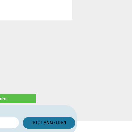
eilen