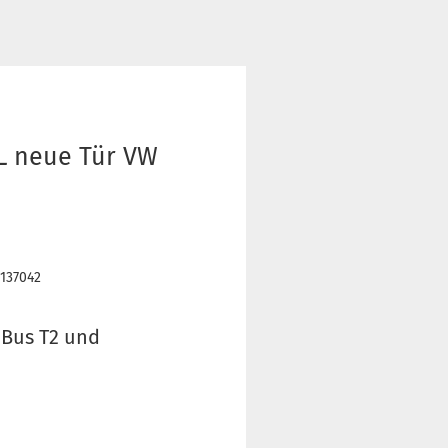
2L neue Tür VW
2137042
 Bus T2 und