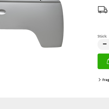
Stück:
Stück
Fra