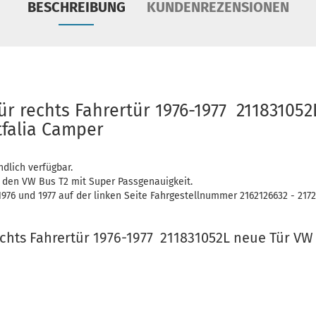
BESCHREIBUNG
KUNDENREZENSIONEN
ür rechts Fahrertür 1976-1977 21183105
tfalia Camper
ndlich verfügbar.
r den VW Bus T2 mit Super Passgenauigkeit.
976 und 1977 auf der linken Seite Fahrgestellnummer 2162126632 - 217
echts Fahrertür 1976-1977 211831052L neue Tür VW