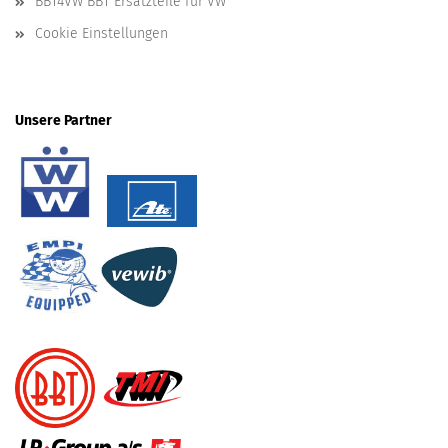
BBT4VW BBT Ersatzteile für VW
Cookie Einstellungen
Unsere Partner