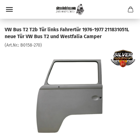
VW Bus T2 T2b Tür links Fahrertür 1976-1977 211831051L
neue Tür VW Bus T2 und Westfalia Camper
(Art.Nr.:
B0158-270
)