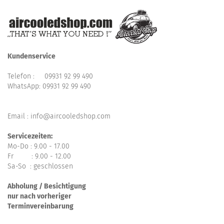
Kundenservice
Telefon :
09931 92 99 490
WhatsApp:
09931 92 99 490
Email : info@aircooledshop.com
Servicezeiten:
Mo-Do : 9.00 - 17.00
Fr : 9.00 - 12.00
Sa-So : geschlossen
Abholung / Besichtigung
nur nach vorheriger
Terminvereinbarung