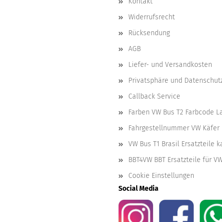
Kontakt
Widerrufsrecht
Rücksendung
AGB
Liefer- und Versandkosten
Privatsphäre und Datenschut
Callback Service
Farben VW Bus T2 Farbcode L
Fahrgestellnummer VW Käfer 
VW Bus T1 Brasil Ersatzteile 
BBT4VW BBT Ersatzteile für V
Cookie Einstellungen
Social Media