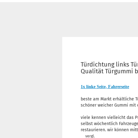
Türdichtung links T
Qualität Türgummi b
1x linke Seite, Fahrerseite
beste am Markt erhältliche 
schöner weicher Gummi mit 
viele kennen vielleicht das 
selbst wöchentlich Fahrzeug
restaurieren. wir können mit
vergl.