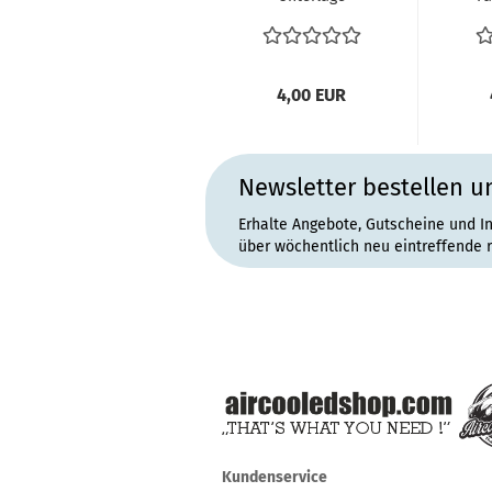
Rückspiegel
G
Spiegel
T1
Außenspiegel...
4,00 EUR
Newsletter bestellen u
Erhalte Angebote, Gutscheine und I
über wöchentlich neu eintreffende 
Kundenservice