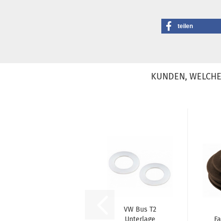
teilen
KUNDEN, WELCHE 
VW Bus T2
Unterlage
Fa