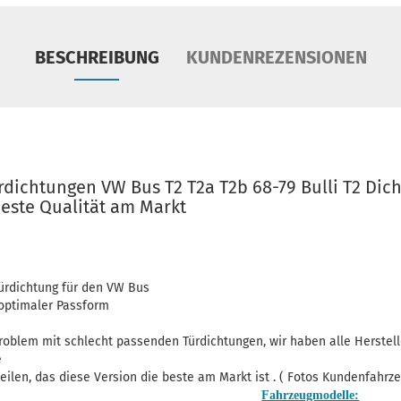
BESCHREIBUNG
KUNDENREZENSIONEN
ürdichtungen VW Bus T2 T2a T2b 68-79 Bulli T2 Di
este Qualität am Markt
Türdichtung für den VW Bus
optimaler Passform
Problem mit schlecht passenden Türdichtungen, wir haben alle Herstell
e
teilen, das diese Version die beste am Markt ist . ( Fotos Kundenfahrz
Fahrzeugmodelle: