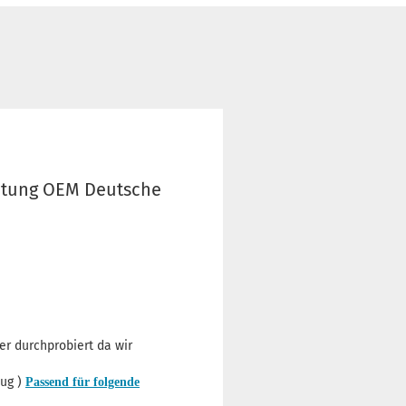
chtung OEM Deutsche
er durchprobiert da wir
eug )
Passend für folgende