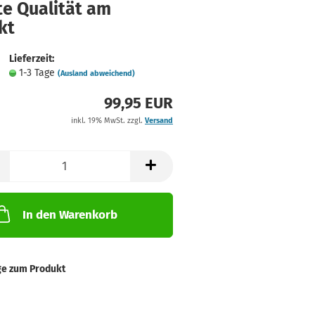
te Qualität am
kt
Lieferzeit:
1-3 Tage
(Ausland abweichend)
99,95 EUR
inkl. 19% MwSt. zzgl.
Versand
In den Warenkorb
ge zum Produkt