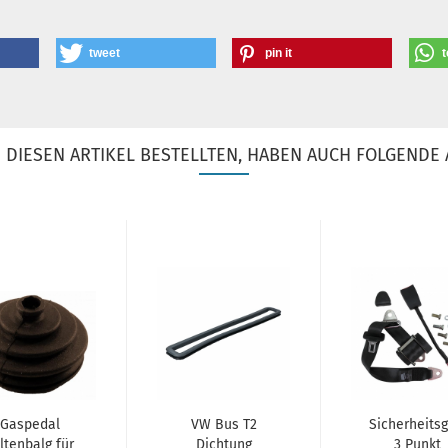
tweet
pin it
t
DIESEN ARTIKEL BESTELLTEN, HABEN AUCH FOLGENDE 
Gaspedal
VW Bus T2
Sicherheitsg
ltenbalg für
Dichtung
3 Punkt