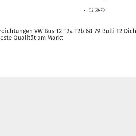
T2 68-79
ürdichtungen VW Bus T2 T2a T2b 68-79 Bulli T2 Di
este Qualität am Markt