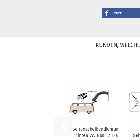
teilen
KUNDEN, WELCHE 
Seitenscheibendichtung
hinten VW Bus T2 T2a
Sei