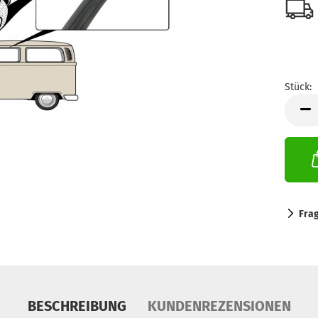
Stück:
Stück
Fra
BESCHREIBUNG
KUNDENREZENSIONEN