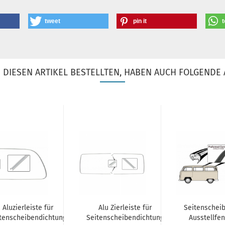
tweet
pin it
t
DIESEN ARTIKEL BESTELLTEN, HABEN AUCH FOLGENDE 
Aluzierleiste für
Alu Zierleiste für
Seitenschei
tenscheibendichtung
Seitenscheibendichtung
Ausstellfen