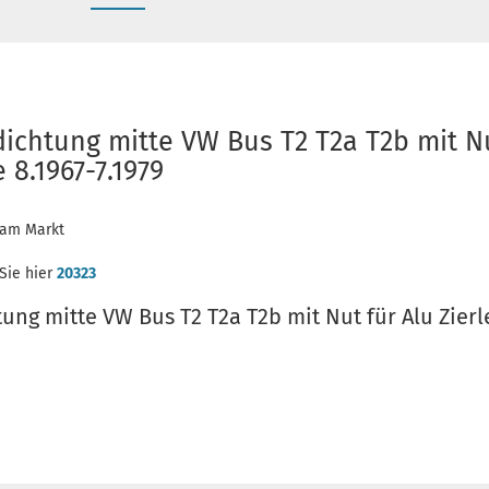
ichtung mitte VW Bus T2 T2a T2b mit Nu
 8.1967-7.1979
t am Markt
 Sie hier
20323
ng mitte VW Bus T2 T2a T2b mit Nut für Alu Zierle