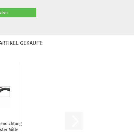
eilen
ARTIKEL GEKAUFT:
bendichtung
ster Mitte