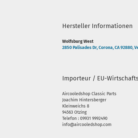
Hersteller Informationen
Wolfsburg West
2850 Palisades Dr, Corona, CA 92880, V
Importeur / EU-Wirtschaft
Aircooledshop Classic Parts
Joachim Hintersberger
Kleinweichs 8
94563 Otzing
Telefon : 09931 9992490
info@aircooledshop.com