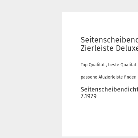
Seitenscheibend
Zierleiste Deluxe
Top Qualität , beste Qualitä
passene Aluzierleiste finden
Seitenscheibendichtu
7.1979