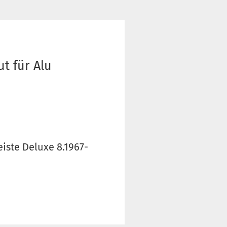
t für Alu
iste Deluxe 8.1967-