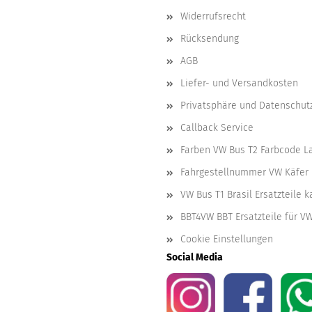
Widerrufsrecht
Rücksendung
AGB
Liefer- und Versandkosten
Privatsphäre und Datenschut
Callback Service
Farben VW Bus T2 Farbcode L
Fahrgestellnummer VW Käfer 
VW Bus T1 Brasil Ersatzteile 
BBT4VW BBT Ersatzteile für V
Cookie Einstellungen
Social Media