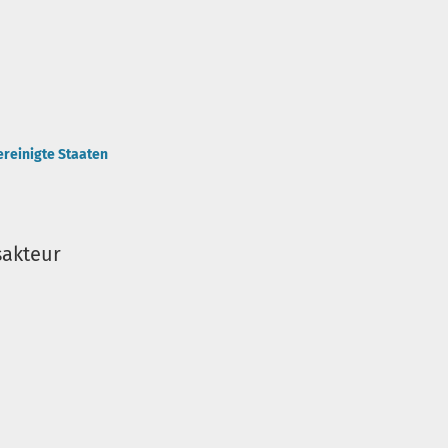
ereinigte Staaten
sakteur