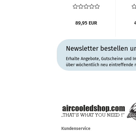
T2b mit...
89,95 EUR
Newsletter bestellen u
Erhalte Angebote, Gutscheine und I
über wöchentlich neu eintreffende 
Kundenservice