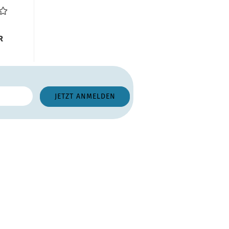
nten...
R