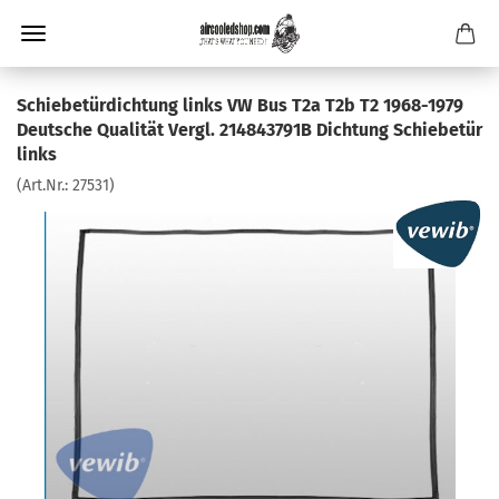
Schiebetürdichtung links VW Bus T2a T2b T2 1968-1979
Deutsche Qualität Vergl. 214843791B Dichtung Schiebetür
links
(Art.Nr.:
27531
)