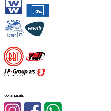
Social Media