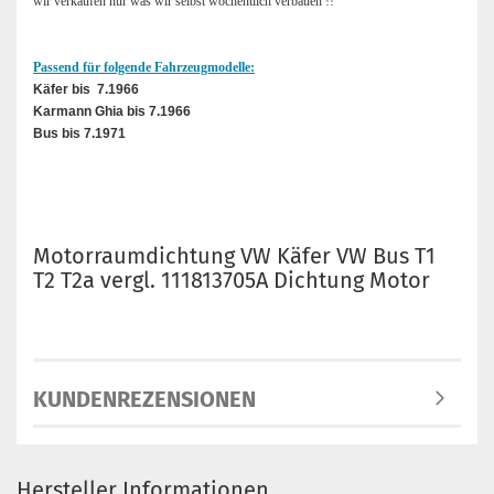
wir verkaufen nur was wir selbst wöchentlich verbauen !!
Passend für folgende Fahrzeugmodelle:
Käfer bis 7.1966
Karmann Ghia bis 7.1966
Bus bis 7.1971
Motorraumdichtung VW Käfer VW Bus T1
T2 T2a vergl. 111813705A Dichtung Motor
KUNDENREZENSIONEN
Hersteller Informationen