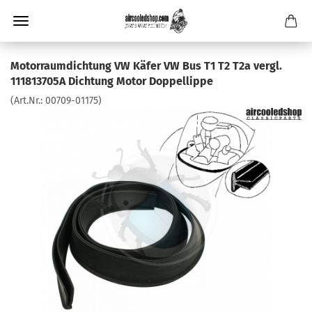
Motorraumdichtung VW Käfer VW Bus T1 T2 T2a vergl.
111813705A Dichtung Motor Doppellippe
(Art.Nr.:
00709-01175
)