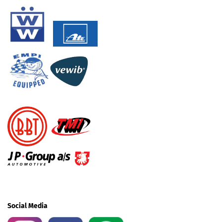
Social Media