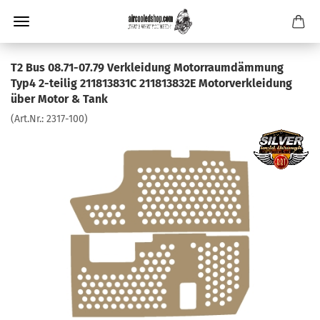
T2 Bus 08.71-07.79 Verkleidung Motorraumdämmung
Typ4 2-teilig 211813831C 211813832E Motorverkleidung
über Motor & Tank
(Art.Nr.:
2317-100
)