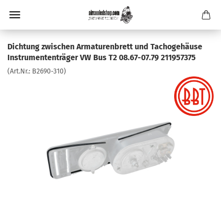
Dichtung zwischen Armaturenbrett und Tachogehäuse
Instrumententräger VW Bus T2 08.67-07.79 211957375
(Art.Nr.:
B2690-310
)