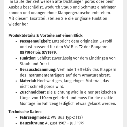
Im Laufe der Zeit werden alte Dichtungen porös oder beim
Ausbau beschädigt, wodurch Staub und Schmutz eindringen
können und unangenehme Klappergeräusche entstehen.
Mit diesem Ersatzteil stellen Sie die originale Funktion
wieder her.
Produktdetails & Vorteile auf einen Blick:
Passgenauigkeit:
Entspricht dem originalen L-Profil
und ist passend für den VW Bus T2 der Baujahre
08/1967 bis 07/1979
.
Funktion:
Schützt zuverlässig vor dem Eindringen von
Staub und Dreck.
Geräuschdämmung:
Verhindert effektiv das Klappern
des Instrumententrägers auf dem Armaturenbrett.
Material:
Hochwertiges, langlebiges Material, das
nicht schnell porös wird.
Zuschneidbar:
Die Dichtung wird in einer praktischen
Länge von
110 cm
geliefert und muss für die exakte
Montage im Fahrzeug lediglich etwas gekürzt werden.
Technische Daten:
Fahrzeugmodell:
VW Bus Typ-2 (T2)
Bauzeitraum:
August 1967 – Juli 1979