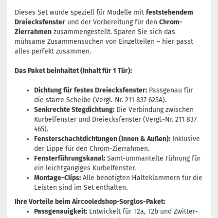
Dieses Set wurde speziell für Modelle mit
feststehendem
Dreiecksfenster
und der Vorbereitung für den
Chrom-
Zierrahmen
zusammengestellt. Sparen Sie sich das
mühsame Zusammensuchen von Einzelteilen – hier passt
alles perfekt zusammen.
Das Paket beinhaltet (Inhalt für 1 Tür):
Dichtung für festes Dreiecksfenster:
Passgenau für
die starre Scheibe (Vergl.-Nr. 211 837 625A).
Senkrechte Stegdichtung:
Die Verbindung zwischen
Kurbelfenster und Dreiecksfenster (Vergl.-Nr. 211 837
465).
Fensterschachtdichtungen (Innen & Außen):
Inklusive
der Lippe für den Chrom-Zierrahmen.
Fensterführungskanal:
Samt-ummantelte Führung für
ein leichtgängiges Kurbelfenster.
Montage-Clips:
Alle benötigten Halteklammern für die
Leisten sind im Set enthalten.
Ihre Vorteile beim Aircooledshop-Sorglos-Paket:
Passgenauigkeit:
Entwickelt für T2a, T2b und Zwitter-