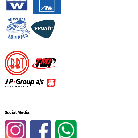
Social Media