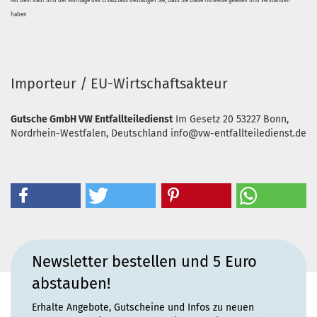
Mit dem Kauf und der Montage des Ersatzteils bestätigen Sie, dass Sie diese Hinweise gelesen und verstanden
haben
Importeur / EU-Wirtschaftsakteur
Gutsche GmbH VW Entfallteiledienst
Im Gesetz 20
53227 Bonn,
Nordrhein-Westfalen, Deutschland
info@vw-entfallteiledienst.de
Newsletter bestellen und 5 Euro
abstauben!
Erhalte Angebote, Gutscheine und Infos zu neuen