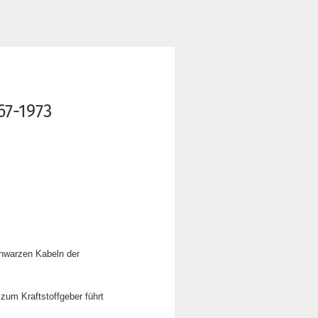
67-1973
chwarzen Kabeln der
zum Kraftstoffgeber führt