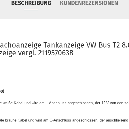
BESCHREIBUNG
KUNDENREZENSIONEN
achoanzeige Tankanzeige VW Bus T2 8.
eige vergl. 211957063B
00)
ale weiße Kabel und wird am + Anschluss angeschlossen, der 12 V von den s
t.
nale braune Kabel und wird am G-Anschluss angeschlossen, der anschließend 