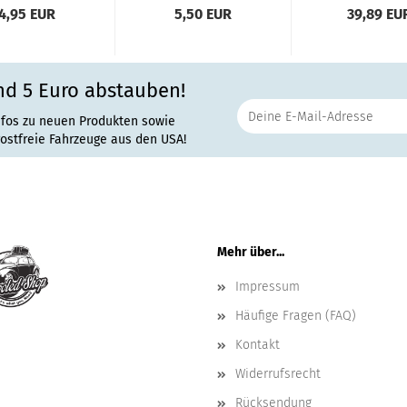
4,95 EUR
5,50 EUR
39,89 EU
nd 5 Euro abstauben!
nfos zu neuen Produkten sowie
rostfreie Fahrzeuge aus den USA!
Mehr über...
Impressum
Häufige Fragen (FAQ)
Kontakt
Widerrufsrecht
Rücksendung