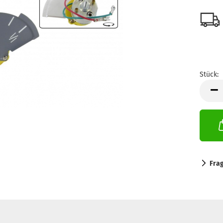
Stück:
Stück
Fra