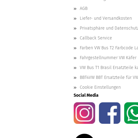
AGB
Liefer- und Versandkosten
Privatsphäre und Datenschut
Callback Service
Farben VW Bus T2 Farbcode L
Fahrgestellnummer VW Käfer 
VW Bus T1 Brasil Ersatzteile 
BBT4VW BBT Ersatzteile für V
Cookie Einstellungen
Social Media