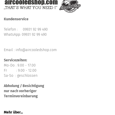
Kundenservice
Telefon :
09931 92 99 490
WhatsApp:
09931 92 99 490
Email : info@aircooledshop.com
Servicezeiten:
Mo-Do : 9.00 - 17.00
Fr : 9.00 - 12.00
Sa-So : geschlossen
Abholung / Besichtigung
nur nach vorheriger
Terminvereinbarung
Mehr über...